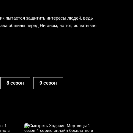
Рик пытается защитить интересы людей, ведь
рава общины перед Ниганом, но тот, испытывая
8 сезон
9 сезон