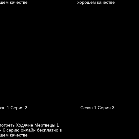
он 1 Серия 2
Сезон 1 Серия 3