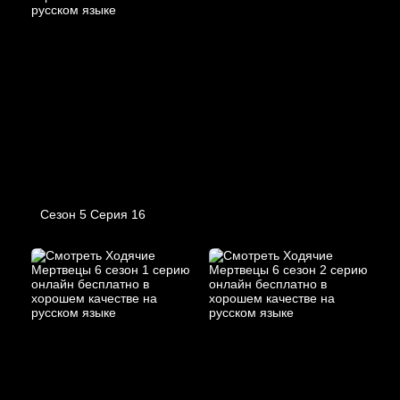
Сезон 5 Серия 16