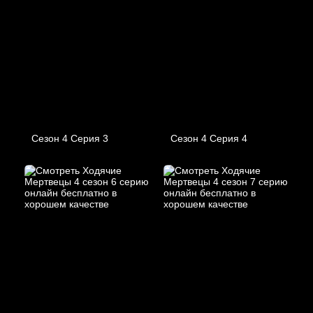
Сезон 4 Серия 3
Сезон 4 Серия 4