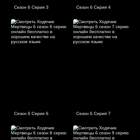
Сезон 6 Серия 3
Сезон 6 Серия 4
Сезон 6 Серия 6
Сезон 6 Серия 7