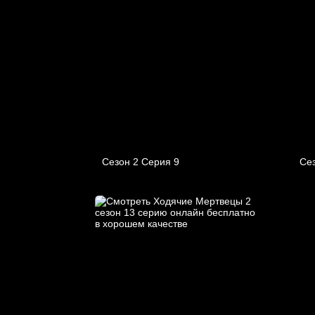
Сезон 2 Серия 9
Се