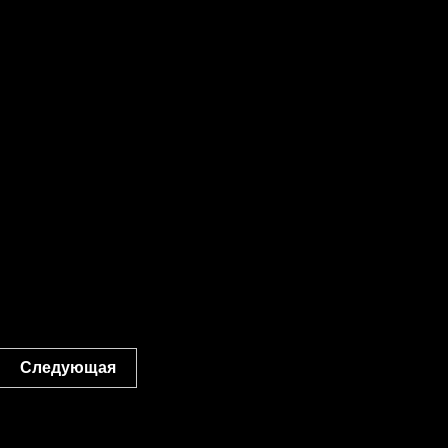
Следующая