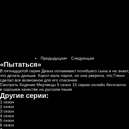
Предыдущая
Следующая
«Пытаться»
В пятнадцатой серии Диана оплакивает погибшего сына и не знает,
что делать дальше. Кэрол жаль парня, но она уверена, что Гленн
сделал все возможное для его спасения.
Смотреть Ходячие Мертвецы 5 сезон 15 серию онлайн бесплатно
в хорошем качестве на русском языке
Другие серии:
1 сезон
2 сезон
3 сезон
4 сезон
5 сезон
6 сезон