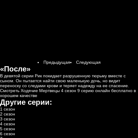
Предыдущая
Следующая
«После»
В девятой серии Рик покидает разрушенную тюрьму вместе с
сыном. Он пытается найти свою маленькую дочь, но видит
переноску со следами крови и теряет надежду на ее спасение.
Смотреть Ходячие Мертвецы 4 сезон 9 серию онлайн бесплатно в
хорошем качестве
Другие серии:
1 сезон
2 сезон
3 сезон
4 сезон
5 сезон
6 сезон