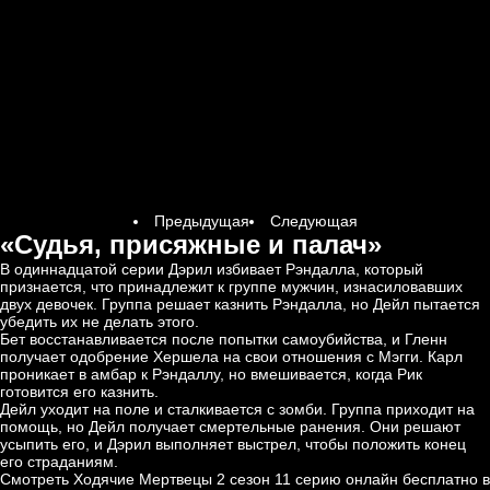
Предыдущая
Следующая
«Судья, присяжные и палач»
В одиннадцатой серии Дэрил избивает Рэндалла, который
признается, что принадлежит к группе мужчин, изнасиловавших
двух девочек. Группа решает казнить Рэндалла, но Дейл пытается
убедить их не делать этого.
Бет восстанавливается после попытки самоубийства, и Гленн
получает одобрение Хершела на свои отношения с Мэгги. Карл
проникает в амбар к Рэндаллу, но вмешивается, когда Рик
готовится его казнить.
Дейл уходит на поле и сталкивается с зомби. Группа приходит на
помощь, но Дейл получает смертельные ранения. Они решают
усыпить его, и Дэрил выполняет выстрел, чтобы положить конец
его страданиям.
Смотреть Ходячие Мертвецы 2 сезон 11 серию онлайн бесплатно в