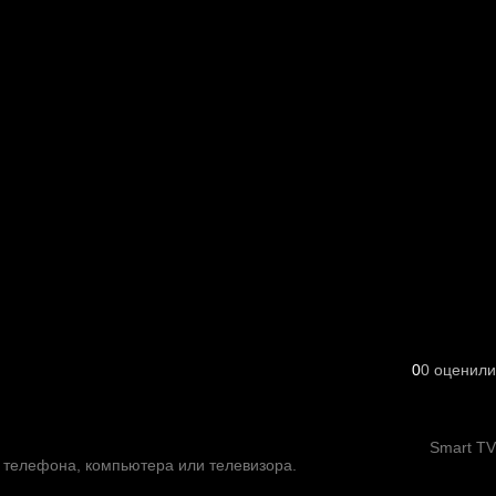
0
0
оценили
Smart TV
о телефона, компьютера или телевизора.