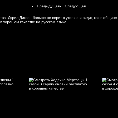
Предыдущая
Следующая
ва. Дэрил Диксон больше не верит в утопию и видит, как в общин
в хорошем качестве на русском языке